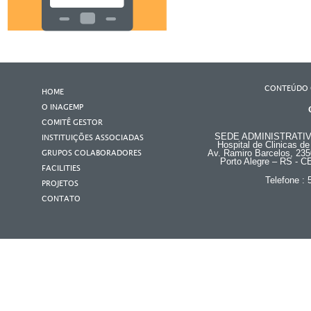
CONTEÚDO 
HOME
O INAGEMP
COMITÊ GESTOR
SEDE ADMINISTRATI
INSTITUIÇÕES ASSOCIADAS
Hospital de Clinicas de
GRUPOS COLABORADORES
Av. Ramiro Barcelos, 235
Porto Alegre – RS - C
FACILITIES
Telefone :
PROJETOS
CONTATO