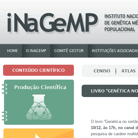
HOME
O INAGEMP
COMITÊ GESTOR
INSTITUIÇÕES ASSOCIADA
CENISO
ATLAS
LIVRO “GENÉTICA NO
ABORDAGEM INTERDI
O livro “Genética no sertã
10/12, às 17h, no canal
pesquisa de caráter multi