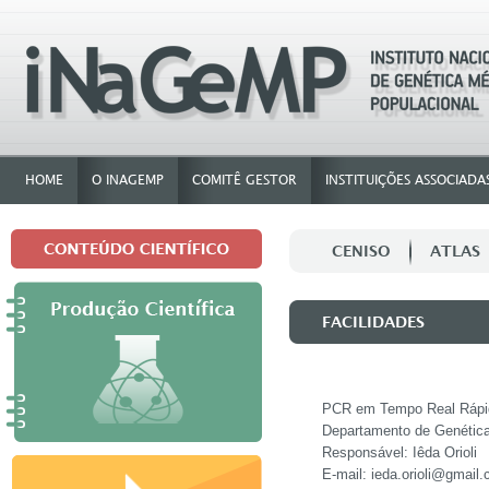
HOME
O INAGEMP
COMITÊ GESTOR
INSTITUIÇÕES ASSOCIADA
CENISO
ATLAS
FACILIDADES
PCR em Tempo Real Rápi
Departamento de Genética
Responsável: Iêda Orioli
E-mail: ieda.orioli@gmail